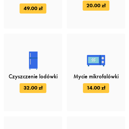
20.00 zł
49.00 zł
Czyszczenie lodówki
Mycie mikrofalówki
32.00 zł
14.00 zł