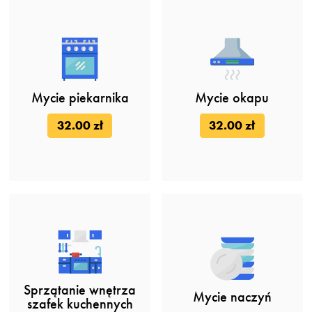
Mycie piekarnika
Mycie okapu
32.00 zł
32.00 zł
Sprzątanie wnętrza
Mycie naczyń
szafek kuchennych