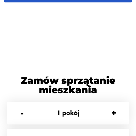
Zamów sprzątanie
mieszkania
-
+
1
pokój