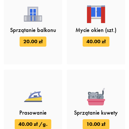
Sprzątanie balkonu
Mycie okien (szt.)
20.00 zł
40.00 zł
Prasowanie
Sprzątanie kuwety
40.00 zł /g.
10.00 zł