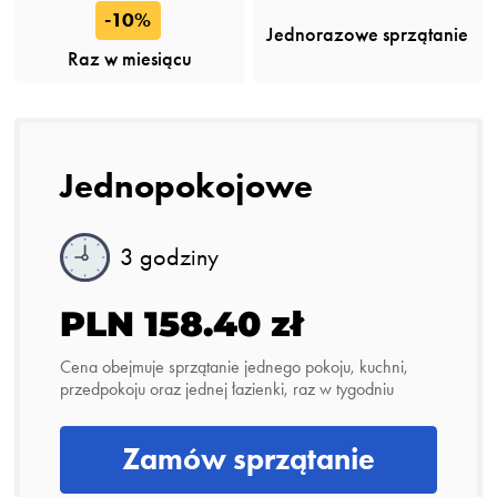
-10%
Jednorazowe sprzątanie
Raz w miesiącu
Jednopokojowe
3 godziny
PLN 158.40 zł
Cena obejmuje sprzątanie jednego pokoju, kuchni,
przedpokoju oraz jednej łazienki, raz w tygodniu
Zamów sprzątanie