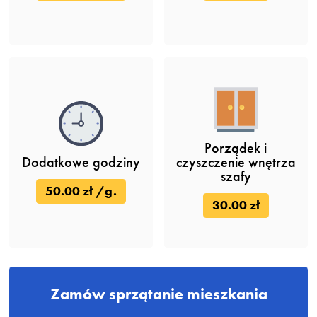
Porządek i
Dodatkowe godziny
czyszczenie wnętrza
szafy
50.00 zł /g.
30.00 zł
Zamów sprzątanie mieszkania