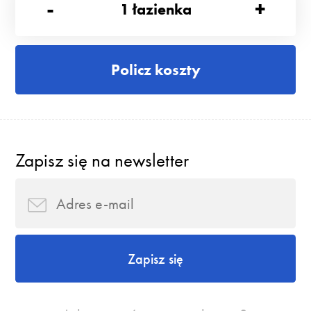
-
+
1
łazienka
Policz koszty
Zapisz się na newsletter
Zapisz się