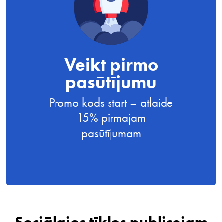
Veikt pirmo
pasūtījumu
Promo kods start – atlaide
15% pirmajam
pasūtījumam
Sociālajos tīklos publicejam