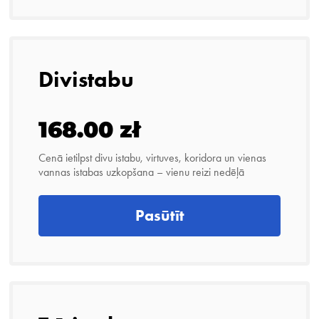
Divistabu
168.00 zł
Cenā ietilpst divu istabu, virtuves, koridora un vienas
vannas istabas uzkopšana – vienu reizi nedēļā
Pasūtīt