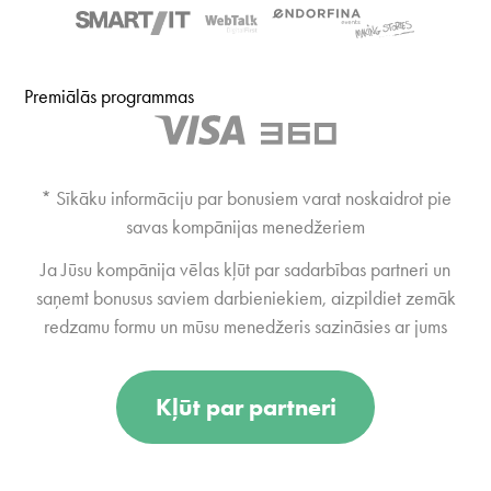
Premiālās programmas
* Sīkāku informāciju par bonusiem varat noskaidrot pie
savas kompānijas menedžeriem
Ja Jūsu kompānija vēlas kļūt par sadarbības partneri un
saņemt bonusus saviem darbieniekiem, aizpildiet zemāk
redzamu formu un mūsu menedžeris sazināsies ar jums
Kļūt par partneri