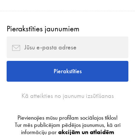
Pierakstīties jaunumiem
Pierakstīties
Kā atteikties no jaunumu izsūtīšanas
Pievienojies mūsu profilam sociālajos tīklos!
Tur mēs publicējam pēdējos jaunumus, kā arī
informāciju par
akcijām un atlaidēm