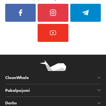
CleanWhale
Pakalpojumi
Darbs