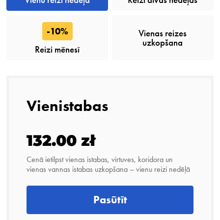
-10%
Vienas reizes
uzkopšana
Reizi mēnesī
Vienistabas
132.00 zł
Cenā ietilpst vienas istabas, virtuves, koridora un
vienas vannas istabas uzkopšana – vienu reizi nedēļā
Pasūtīt